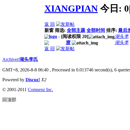
XIANGPIAN
今日:
0
返 回
新窗
筛选:
全部主题
全部时间
排序:
最后
logo
- [阅读权限
20
]
湖头李
渡
湖头李
返 回
Archiver
|
湖头李氏
GMT+8, 2026-8-8 06:40
, Processed in 0.013746 second(s), 6 queries
Powered by
Discuz!
X2
© 2001-2011
Comsenz Inc.
回顶部