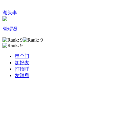
湖头李
管理员
串个门
加好友
打招呼
发消息