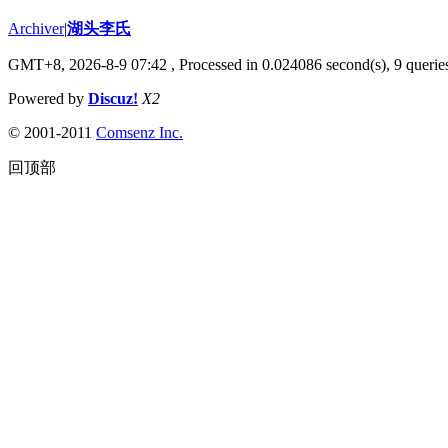
Archiver
|
湖头李氏
GMT+8, 2026-8-9 07:42
, Processed in 0.024086 second(s), 9 queries
Powered by
Discuz!
X2
© 2001-2011
Comsenz Inc.
回顶部