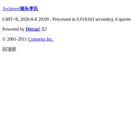
Archiver
|
湖头李氏
GMT+8, 2026-8-8 20:09
, Processed in 0.018343 second(s), 6 queries
Powered by
Discuz!
X2
© 2001-2011
Comsenz Inc.
回顶部